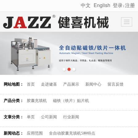
中文
English
登录
注册
丨
很遗憾，因您的浏览器版本过低导致无法获得最佳浏览体验，推荐下载安装谷歌浏览器！
网站地图：
首页
走进健喜
产品展示
新闻中心
留言反馈
产品分类：
胶囊充填机
磁铁（铁片）贴片机
文章分类：
单页
公司新闻
行业新闻
新闻动态：
应用范围
全自动胶囊充填机5种特点