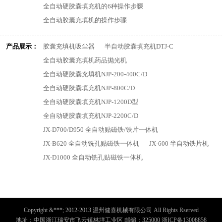
全自动硬胶囊填充机的6种操作步骤
全自动胶囊充填机的操作步骤
产品展示：
胶囊充填机吸尘器
半自动胶囊填充机DTJ-C
全自动胶囊充填机药品抛光机
全自动硬胶囊充填机NJP-200-400C/D
全自动硬胶囊填充机NJP-800C/D
全自动硬胶囊填充机NJP-1200D型
全自动硬胶囊填充机NJP-2200C/D
JX-D700/D950 全自动贴磁铁/铁片一体机
JX-B620 全自动铣孔贴磁铁一体机
JX-600 半自动铁片机
JX-D1000 全自动铣孔贴磁铁一体机
Copyright &***; 2012-2013 温州健喜机械有限公司 All Rights Rserved
地址：中国浙江瑞安市飞云镇林垟工业区 邮编：325000 浙ICP备13008858