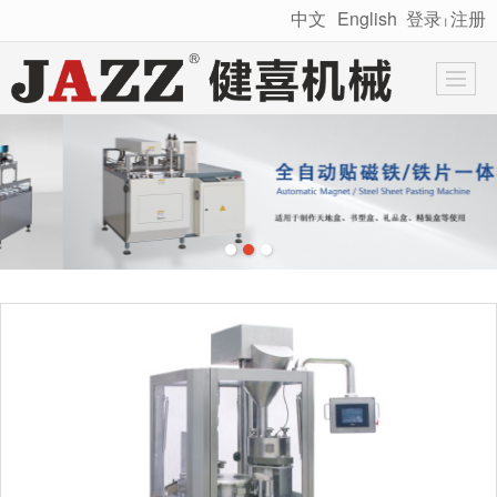
中文
English
登录
注册
丨
很遗憾，因您的浏览器版本过低导致无法获得最佳浏览体验，推荐下载安装谷歌浏览器！