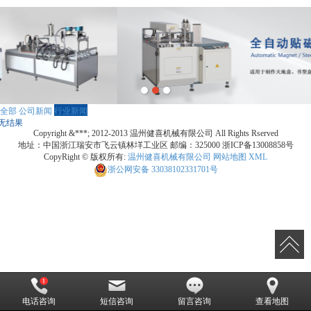
全部
公司新闻
行业新闻
无结果
Copyright &***; 2012-2013 温州健喜机械有限公司 All Rights Rserved
地址：中国浙江瑞安市飞云镇林垟工业区 邮编：325000 浙ICP备13008858号
CopyRight © 版权所有:
温州健喜机械有限公司
网站地图
XML
浙公网安备
33038102331701号
电话咨询
短信咨询
留言咨询
查看地图