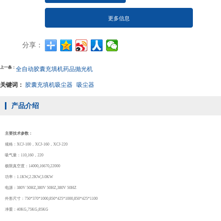
更多信息
分享：
上一条：
全自动胶囊充填机药品抛光机
关键词：
胶囊充填机吸尘器
吸尘器
产品介绍
主要技术参数：
规格：XCJ-100，XCJ-160，XCJ-220
吸气量：110,160，220
极限真空度：14000,16670,22000
功率：1.1KW,2.2KW,3.0KW
电源：380V 50HZ,380V 50HZ,380V 50HZ
外形尺寸：750*370*1000,850*425*1000,850*425*1100
净重：40KG,75KG,85KG